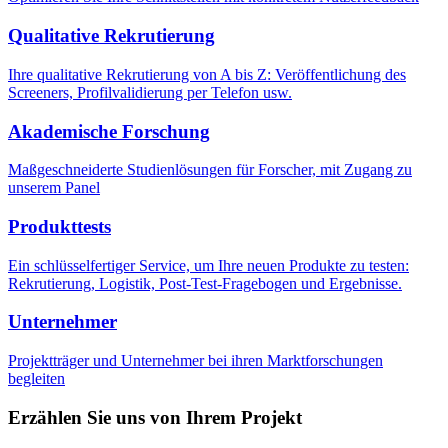
Qualitative Rekrutierung
Ihre qualitative Rekrutierung von A bis Z: Veröffentlichung des
Screeners, Profilvalidierung per Telefon usw.
Akademische Forschung
Maßgeschneiderte Studienlösungen für Forscher, mit Zugang zu
unserem Panel
Produkttests
Ein schlüsselfertiger Service, um Ihre neuen Produkte zu testen:
Rekrutierung, Logistik, Post-Test-Fragebogen und Ergebnisse.
Unternehmer
Projektträger und Unternehmer bei ihren Marktforschungen
begleiten
Erzählen Sie uns von Ihrem Projekt