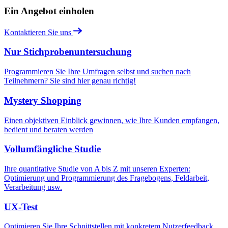
Ein Angebot einholen
Kontaktieren Sie uns
Nur Stichprobenuntersuchung
Programmieren Sie Ihre Umfragen selbst und suchen nach
Teilnehmern? Sie sind hier genau richtig!
Mystery Shopping
Einen objektiven Einblick gewinnen, wie Ihre Kunden empfangen,
bedient und beraten werden
Vollumfängliche Studie
Ihre quantitative Studie von A bis Z mit unseren Experten:
Optimierung und Programmierung des Fragebogens, Feldarbeit,
Verarbeitung usw.
UX-Test
Optimieren Sie Ihre Schnittstellen mit konkretem Nutzerfeedback