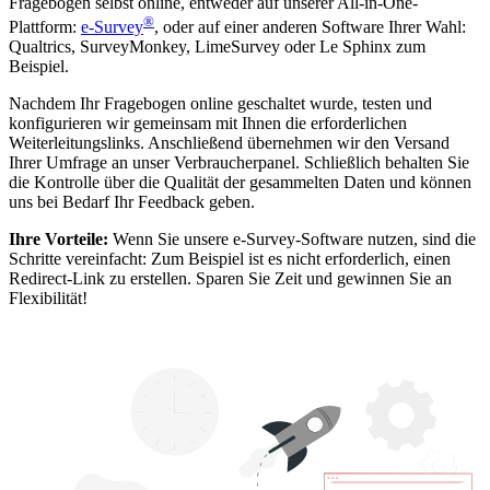
Fragebogen selbst online, entweder auf unserer All-in-One-
®
Plattform:
e-Survey
, oder auf einer anderen Software Ihrer Wahl:
Qualtrics, SurveyMonkey, LimeSurvey oder Le Sphinx zum
Beispiel.
Nachdem Ihr Fragebogen online geschaltet wurde, testen und
konfigurieren wir gemeinsam mit Ihnen die erforderlichen
Weiterleitungslinks. Anschließend übernehmen wir den Versand
Ihrer Umfrage an unser Verbraucherpanel. Schließlich behalten Sie
die Kontrolle über die Qualität der gesammelten Daten und können
uns bei Bedarf Ihr Feedback geben.
Ihre Vorteile:
Wenn Sie unsere e-Survey-Software nutzen, sind die
Schritte vereinfacht: Zum Beispiel ist es nicht erforderlich, einen
Redirect-Link zu erstellen. Sparen Sie Zeit und gewinnen Sie an
Flexibilität!