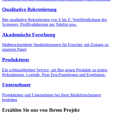
Qualitative Rekrutierung
Ihre qualitative Rekrutierung von A bis Z: Veröffentlichung des
Screeners, Profilvalidierung per Telefon usw.
Akademische Forschung
Maßgeschneiderte Studienlösungen für Forscher, mit Zugang zu
unserem Panel
Produkttests
Ein schlüsselfertiger Service, um Ihre neuen Produkte zu testen:
Rekrutierung, Logistik, Post-Test-Fragebogen und Ergebnisse.
Unternehmer
Projektträger und Unternehmer bei ihren Marktforschungen
begleiten
Erzählen Sie uns von Ihrem Projekt