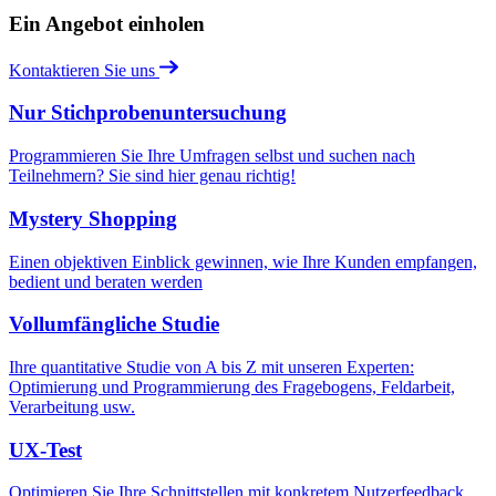
Ein Angebot einholen
Kontaktieren Sie uns
Nur Stichprobenuntersuchung
Programmieren Sie Ihre Umfragen selbst und suchen nach
Teilnehmern? Sie sind hier genau richtig!
Mystery Shopping
Einen objektiven Einblick gewinnen, wie Ihre Kunden empfangen,
bedient und beraten werden
Vollumfängliche Studie
Ihre quantitative Studie von A bis Z mit unseren Experten:
Optimierung und Programmierung des Fragebogens, Feldarbeit,
Verarbeitung usw.
UX-Test
Optimieren Sie Ihre Schnittstellen mit konkretem Nutzerfeedback