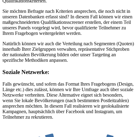
Qualifikationskriterien.
Sie möchten Befragte nach Kriterien ansprechen, die noch nicht in
unseren Datenbanken erfasst sind? In diesem Fall können wir einen
maßgeschneiderten Qualifikationsscreener erstellen, der einem Teil
unseres Panels vorgelegt wird, bevor qualifizierte Teilnehmer zu
Ihrem Fragebogen weitergeleitet werden.
Natürlich können wir auch die Verteilung nach Segmenten (Quoten)
innerhalb Ihrer Zielgruppen verwalten, repräsentative Stichproben
der nationalen Bevölkerung bilden oder unser Targeting an
spezifische Methodiken anpassen.
Soziale Netzwerke:
Falls gewünscht, und sofern das Format Ihres Fragebogens (Design,
Länge etc.) dies zulässt, können wir Ihre Umfrage auch über soziale
Netzwerke verbreiten. Diese Alternative eignet sich besonders,
wenn Sie lokale Bevölkerungen (nach bestimmten Postleitzahlen)
ansprechen möchten. In diesem Fall realisieren wir geolokalisierte
Kampagnen, hauptsächlich über Facebook und Instagram, um
Teilnehmer zu rekrutieren.