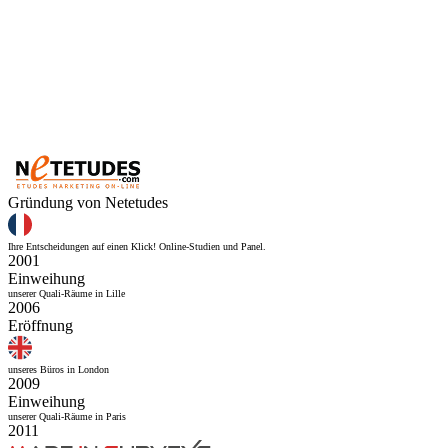
Gründung von Netetudes
Ihre Entscheidungen auf einen Klick! Online-Studien und Panel.
2001
Einweihung
unserer Quali-Räume in Lille
2006
Eröffnung
unseres Büros in London
2009
Einweihung
unserer Quali-Räume in Paris
2011