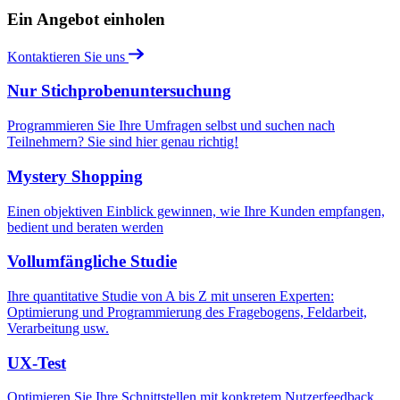
Ein Angebot einholen
Kontaktieren Sie uns
Nur Stichprobenuntersuchung
Programmieren Sie Ihre Umfragen selbst und suchen nach
Teilnehmern? Sie sind hier genau richtig!
Mystery Shopping
Einen objektiven Einblick gewinnen, wie Ihre Kunden empfangen,
bedient und beraten werden
Vollumfängliche Studie
Ihre quantitative Studie von A bis Z mit unseren Experten:
Optimierung und Programmierung des Fragebogens, Feldarbeit,
Verarbeitung usw.
UX-Test
Optimieren Sie Ihre Schnittstellen mit konkretem Nutzerfeedback