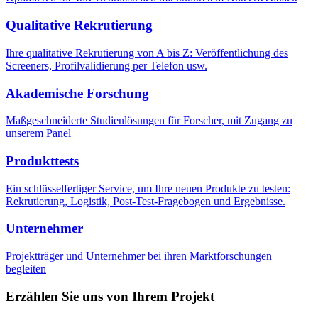
Qualitative Rekrutierung
Ihre qualitative Rekrutierung von A bis Z: Veröffentlichung des
Screeners, Profilvalidierung per Telefon usw.
Akademische Forschung
Maßgeschneiderte Studienlösungen für Forscher, mit Zugang zu
unserem Panel
Produkttests
Ein schlüsselfertiger Service, um Ihre neuen Produkte zu testen:
Rekrutierung, Logistik, Post-Test-Fragebogen und Ergebnisse.
Unternehmer
Projektträger und Unternehmer bei ihren Marktforschungen
begleiten
Erzählen Sie uns von Ihrem Projekt