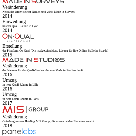
Veränderung
Netetudes ändert seinen Namen und wird: Made in Surveys
2014
Einweihung
unserer Quali-Räume in Lyon
2014
Erstellung
der Plattform On-Qual (Die maßgeschneiderte Lösung für Ihre Online-Bulletin-Boards)
2015
Veränderung
des Namens für den Quali-Service, der nun Made in Studios heißt
2016
Umzug
in neue Quali-Räume in Lille
2016
Umzug
in neue Quali-Räume in Paris
2017
Veränderung
Gründung unserer Holding MIS Group, die unsere beiden Einheiten vereint
2018