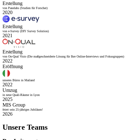
Erstellung
von Panelabs (Studien für Forscher)
2020
Erstellung
von e-Survey (DIY Survey Solution)
2021
Erstellung
von On-Qual Visio (Die maßgeschneiderte Lösung für Ihre Online-Interviews und Fokusgruppen)
2022
Eröffnung
unseres Büros in Mailand
2022
Umzug
in neue Quali-Räume in Lyon
2025
MIS Group
feiert sein 25-jähriges Jubiläum!
2026
Unsere Teams