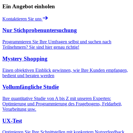
Ein Angebot einholen
Kontaktieren Sie uns
Nur Stichprobenuntersuchung
Programmieren Sie Ihre Umfragen selbst und suchen nach
Teilnehmern? Sie sind hier genau richtig!
Mystery Shopping
Einen objektiven Einblick gewinnen, wie Ihre Kunden empfangen,
bedient und beraten werden
Vollumfängliche Studie
Ihre quantitative Studie von A bis Z mit unseren Experten:
Optimierung und Programmierung des Fragebogens, Feldarbeit,
Verarbeitung usw.
UX-Test
Optimieren Sie Ihre Schnittstellen mit konkretem Nutzerfeedback