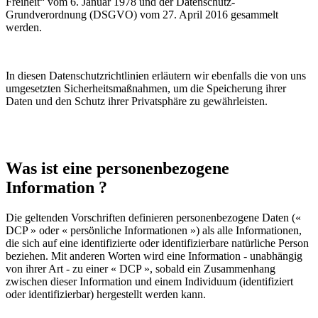
Freiheit“ vom 6. Januar 1978 und der Datenschutz-
Grundverordnung (DSGVO) vom 27. April 2016 gesammelt
werden.
In diesen Datenschutzrichtlinien erläutern wir ebenfalls die von uns
umgesetzten Sicherheitsmaßnahmen, um die Speicherung ihrer
Daten und den Schutz ihrer Privatsphäre zu gewährleisten.
Was ist eine personenbezogene
Information ?
Die geltenden Vorschriften definieren personenbezogene Daten («
DCP » oder « persönliche Informationen ») als alle Informationen,
die sich auf eine identifizierte oder identifizierbare natürliche Person
beziehen. Mit anderen Worten wird eine Information - unabhängig
von ihrer Art - zu einer « DCP », sobald ein Zusammenhang
zwischen dieser Information und einem Individuum (identifiziert
oder identifizierbar) hergestellt werden kann.