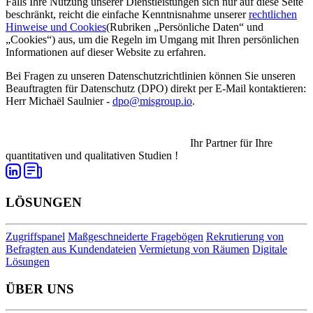
Falls Ihre Nutzung unserer Dienstleistungen sich nur auf diese Seite
beschränkt, reicht die einfache Kenntnisnahme unserer
rechtlichen
Hinweise und Cookies
(Rubriken „Persönliche Daten“ und
„Cookies“) aus, um die Regeln im Umgang mit Ihren persönlichen
Informationen auf dieser Website zu erfahren.
Bei Fragen zu unseren Datenschutzrichtlinien können Sie unseren
Beauftragten für Datenschutz (DPO) direkt per E-Mail kontaktieren:
Herr Michaël Saulnier -
dpo@misgroup.io
.
Ihr Partner für Ihre
quantitativen und qualitativen Studien !
LÖSUNGEN
Zugriffspanel
Maßgeschneiderte Fragebögen
Rekrutierung von
Befragten aus Kundendateien
Vermietung von Räumen
Digitale
Lösungen
ÜBER UNS