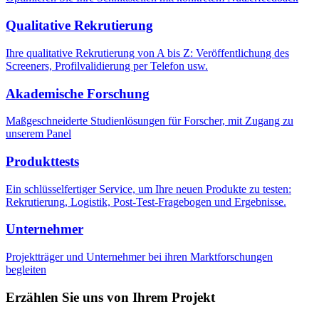
Qualitative Rekrutierung
Ihre qualitative Rekrutierung von A bis Z: Veröffentlichung des
Screeners, Profilvalidierung per Telefon usw.
Akademische Forschung
Maßgeschneiderte Studienlösungen für Forscher, mit Zugang zu
unserem Panel
Produkttests
Ein schlüsselfertiger Service, um Ihre neuen Produkte zu testen:
Rekrutierung, Logistik, Post-Test-Fragebogen und Ergebnisse.
Unternehmer
Projektträger und Unternehmer bei ihren Marktforschungen
begleiten
Erzählen Sie uns von Ihrem Projekt