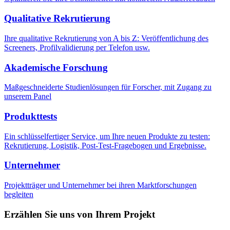
Qualitative Rekrutierung
Ihre qualitative Rekrutierung von A bis Z: Veröffentlichung des
Screeners, Profilvalidierung per Telefon usw.
Akademische Forschung
Maßgeschneiderte Studienlösungen für Forscher, mit Zugang zu
unserem Panel
Produkttests
Ein schlüsselfertiger Service, um Ihre neuen Produkte zu testen:
Rekrutierung, Logistik, Post-Test-Fragebogen und Ergebnisse.
Unternehmer
Projektträger und Unternehmer bei ihren Marktforschungen
begleiten
Erzählen Sie uns von Ihrem Projekt