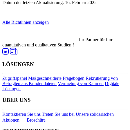
Datum der letzten Aktualisierung: 16. Februar 2022
Alle Richtlinien anzeigen
Ihr Partner für Ihre
quantitativen und qualitativen Studien !
LÖSUNGEN
Zugriffspanel
Maßgeschneiderte Fragebögen
Rekrutierung von
Befragten aus Kundendateien
Vermietung von Räumen
Digitale
Lösungen
ÜBER UNS
Kontaktieren Sie uns
Treten Sie uns bei
Unsere solidarischen
Aktionen
Broschüre