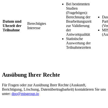
Bei bestimmten
Studien
(Fragebögen):
Berechnung der
Das
Datum und
Bearbeitungszeit
Par
Berechtigtes
Uhrzeit der
zur Validierung
(Ve
Interesse
Teilnahme
der
MIS
Antwortqualität
(Au
Statistische
Auswertung der
Teilnahmezeiten
Ausübung Ihrer Rechte
Für Fragen oder zur Ausübung Ihrer Rechte (Auskunft,
Berichtigung, Löschung, Datenübertragbarkeit) kontaktieren Sie uns
unter:
dpo@misgroup.io