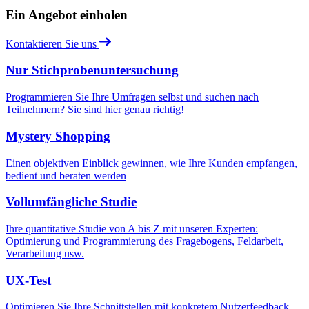
Ein Angebot einholen
Kontaktieren Sie uns
Nur Stichprobenuntersuchung
Programmieren Sie Ihre Umfragen selbst und suchen nach
Teilnehmern? Sie sind hier genau richtig!
Mystery Shopping
Einen objektiven Einblick gewinnen, wie Ihre Kunden empfangen,
bedient und beraten werden
Vollumfängliche Studie
Ihre quantitative Studie von A bis Z mit unseren Experten:
Optimierung und Programmierung des Fragebogens, Feldarbeit,
Verarbeitung usw.
UX-Test
Optimieren Sie Ihre Schnittstellen mit konkretem Nutzerfeedback