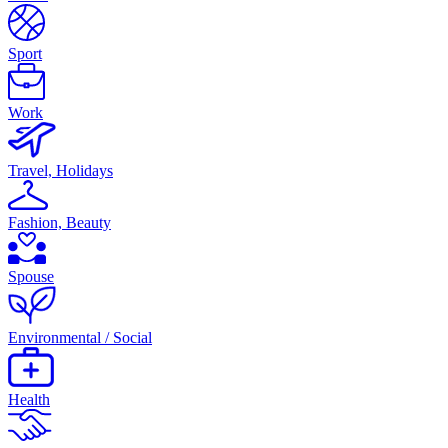
Sport
Work
Travel, Holidays
Fashion, Beauty
Spouse
Environmental / Social
Health