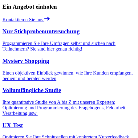
Ein Angebot einholen
Kontaktieren Sie uns
Nur Stichprobenuntersuchung
Programmieren Sie Ihre Umfragen selbst und suchen nach
Teilnehmern? Sie sind hier genau richtig!
Mystery Shopping
Einen objektiven Einblick gewinnen, wie Ihre Kunden empfangen,
bedient und beraten werden
Vollumfängliche Studie
Ihre quantitative Studie von A bis Z mit unseren Experten:
Optimierung und Programmierung des Fragebogens, Feldarbeit,
Verarbeitung usw.
UX-Test
Optimieren Sie Ihre Schnittstellen mit konkretem Nutzerfeedback