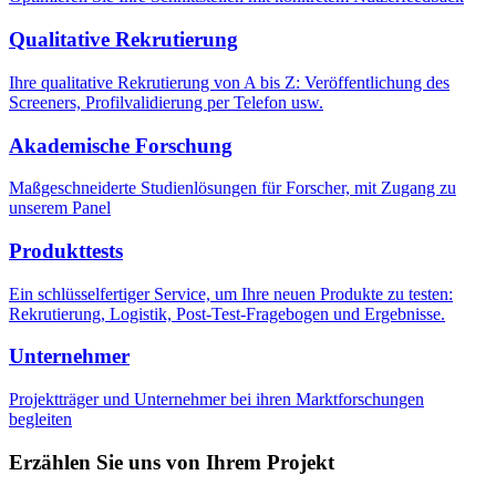
Qualitative Rekrutierung
Ihre qualitative Rekrutierung von A bis Z: Veröffentlichung des
Screeners, Profilvalidierung per Telefon usw.
Akademische Forschung
Maßgeschneiderte Studienlösungen für Forscher, mit Zugang zu
unserem Panel
Produkttests
Ein schlüsselfertiger Service, um Ihre neuen Produkte zu testen:
Rekrutierung, Logistik, Post-Test-Fragebogen und Ergebnisse.
Unternehmer
Projektträger und Unternehmer bei ihren Marktforschungen
begleiten
Erzählen Sie uns von Ihrem Projekt