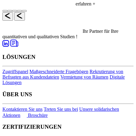
erfahren +
Ihr Partner für Ihre
quantitativen und qualitativen Studien !
LÖSUNGEN
Zugriffspanel
Maßgeschneiderte Fragebögen
Rekrutierung von
Befragten aus Kundendateien
Vermietung von Räumen
Digitale
Lösungen
ÜBER UNS
Kontaktieren Sie uns
Treten Sie uns bei
Unsere solidarischen
Aktionen
Broschüre
ZERTIFIZIERUNGEN